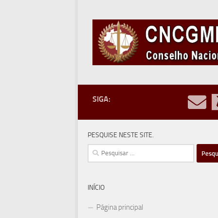
Skip to content
SIGA:
PESQUISE NESTE SITE.
Pesquisar
por:
INÍCIO
Página principal