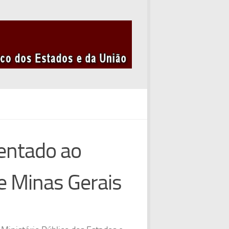
entado ao
e Minas Gerais