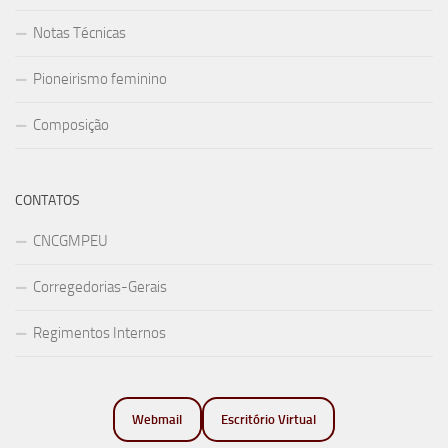
Notas Técnicas
Pioneirismo feminino
Composição
CONTATOS
CNCGMPEU
Corregedorias-Gerais
Regimentos Internos
Webmail
Escritório Virtual