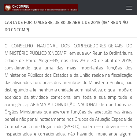
Skip to content
CARTA DE PORTO ALEGRE, DE 30 DE ABRIL DE 2015 (96ª REUNIÃO
DO CNCGMP)
O CONSELHO NACIONAL DOS CORREGEDORES-GERAIS DO
MINISTÉRIO PÚBLICO (CNCGMP), em sua 96ª Reunião Ordinária, na
cidade de Porto Alegre-RS, nos dias 29 e 30 de abril de 2015,
considerando que uma das mais importantes funções dos
Ministérios Públicos dos Estados e da União reside na fiscalização
das atividades funcionais dos membros do Ministério Público, não
distinguindo a lei nenhuma unidade administrativa, o que impõe o
exercício da atividade correcional em toda a sua amplitude e
abrangência, AFIRMA A CONVICÇÃO NACIONAL de que todos os
Órgãos Ministeriais que exercem funções de execução nas áreas
penal e não penal, notadamente nos Grupos de Atuação Especial de
Combate ao Crime Organizado (GAECO), podem — e devem — ser
inspecionados e correcionados, não havendo impediente algum,