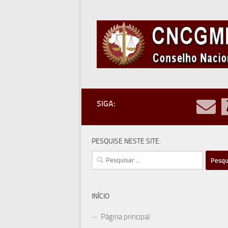
Skip to content
SIGA:
PESQUISE NESTE SITE.
Pesquisar
por:
INÍCIO
Página principal