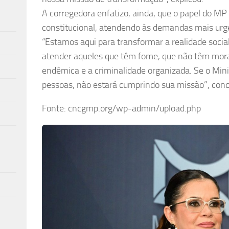
A corregedora enfatizo, ainda, que o papel do MP
constitucional, atendendo às demandas mais urg
“Estamos aqui para transformar a realidade social
atender aqueles que têm fome, que não têm mora
endêmica e a criminalidade organizada. Se o Mini
pessoas, não estará cumprindo sua missão”, conc
Fonte: cncgmp.org/wp-admin/upload.php