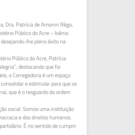
, Dra. Patrícia de Amorim Rêgo,
stério Público do Acre – biênio
desejando-lhe pleno êxito na
ério Público do Acre, Patrícia
legria”, destacando que foi
ela, a Corregedoria é um espaço
 consolidar e estimular para que os
nal, que é o resguardo da ordem
ção social. Somos uma instituição
emocracia e dos direitos humanos.
artidário. É no sentido de cumprir