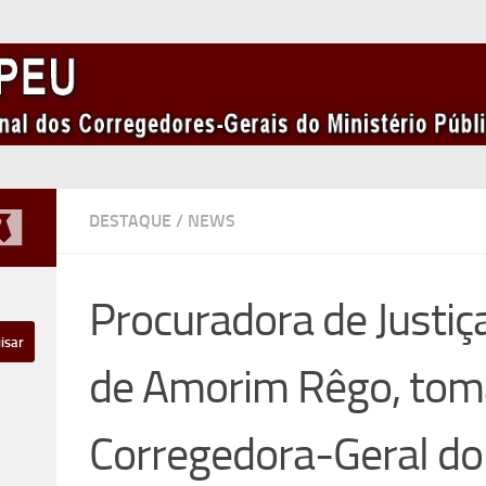
DESTAQUE
/
NEWS
Procuradora de Justiça
de Amorim Rêgo, tom
Corregedora-Geral d