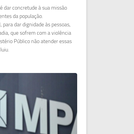
 é dar concretude à sua missão
entes da população.
, para dar dignidade às pessoas,
dia, que sofrem com a violência
stério Público não atender essas
luiu.