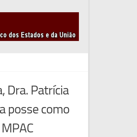
, Dra. Patrícia
a posse como
o MPAC