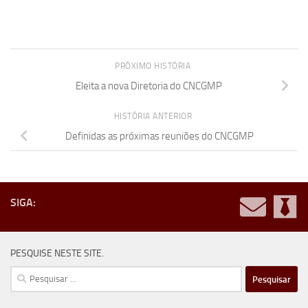
PRÓXIMO HISTÓRIA
Eleita a nova Diretoria do CNCGMP
HISTÓRIA ANTERIOR
Definidas as próximas reuniões do CNCGMP
SIGA:
PESQUISE NESTE SITE.
Pesquisar
por: