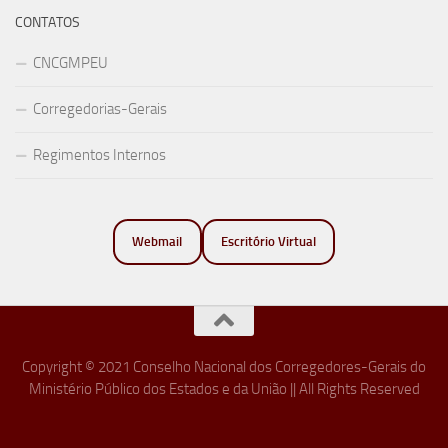
CONTATOS
CNCGMPEU
Corregedorias-Gerais
Regimentos Internos
Webmail
Escritório Virtual
Copyright © 2021 Conselho Nacional dos Corregedores-Gerais do
Ministério Público dos Estados e da União || All Rights Reserved