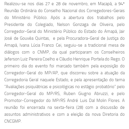
Realizou-se nos dias 27 e 28 de novembro, em Macapá, a 94ª
Reunião Ordinária do Conselho Nacional dos Corregedores-Gerais
do Ministério Público. Após a abertura dos trabalhos pelo
Presidente do Colegiado, Nelson Gonzaga de Oliveira, pelo
Corregedor-Geral do Ministério Público do Estado do Amapá, Jair
José de Gouvêa Quintas, e pela Procuradora-Geral de Justiça do
Amapá, Ivana Lúcia Franco Cei, seguiu-se a tradicional mesa de
diálogos com o CNMP, da qual participaram os Conselheiros
Jeferson Luiz Pereira Coelho e Cláudio Henrique Portela do Rego. O
primeiro dia do evento foi marcado também pela exposição do
Corregedor-Geral do MP/AP, que discorreu sobre a atuação da
Corregedoria Geral naquele Estado, e pela apresentação do tema
“Avaliações psiquiátricas e psicológicas no estágio probatório” pelo
Corregedor-Geral do MP/RS, Ruben Giugno Abruzzi, e pelo
Promotor-Corregedor do MP/RS André Luis Dal Molin Flores. A
reunião foi encerrada na sexta-feira (28) com a discussão de
assuntos administrativos e com a eleição da nova Diretoria do
CNCGMP.